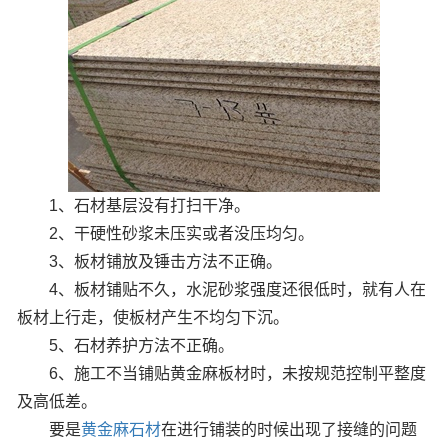
1、石材基层没有打扫干净。
2、干硬性砂浆未压实或者没压均匀。
3、板材铺放及锤击方法不正确。
4、板材铺贴不久，水泥砂浆强度还很低时，就有人在
板材上行走，使板材产生不均匀下沉。
5、石材养护方法不正确。
6、施工不当铺贴黄金麻板材时，未按规范控制平整度
及高低差。
要是
黄金麻石材
在进行铺装的时候出现了接缝的问题