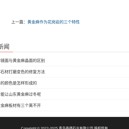
上一篇：
黄金麻作为花岗岩的三个特性
新闻
麻镜面与黄金麻晶面的区别
麻石材打磨变色的修复方法
麻的颜色是怎样形成的
才能让山东黄金麻过冬呢
黄金麻板材有三个离不开
Copyright © 2022-2025 青岛泰德石业有限公司 版权所有