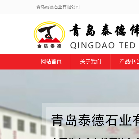
青岛泰德石业有限公司
网站首页
关于我们
产品中