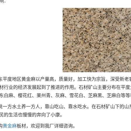
响：
度地区黄金麻以产量高，质量好，加工快为宗旨，深受新老客
材行业的经济发展起到了推进的作用。石材矿山主要分布在平度
东白麻、樱花红、莱州青、灰麻、雪花白、芝麻黑、芝麻白等等
方水土养一方人，靠山吃山、靠水吃水。在石材矿山下的山东
民的生活也慢慢的奔向了小康。
购
黄金麻
板材，欢迎到我厂详细咨询。