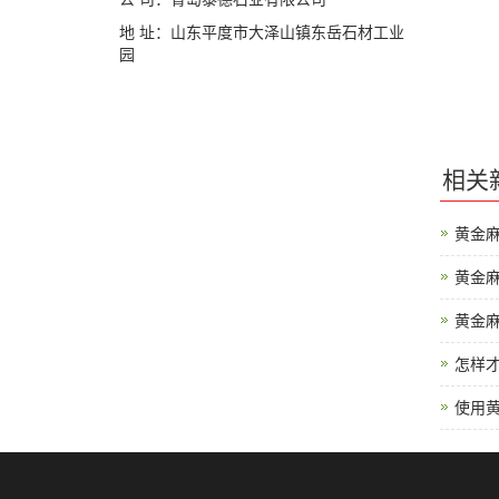
地 址：山东平度市大泽山镇东岳石材工业
园
相关
黄金
黄金
黄金
怎样
使用