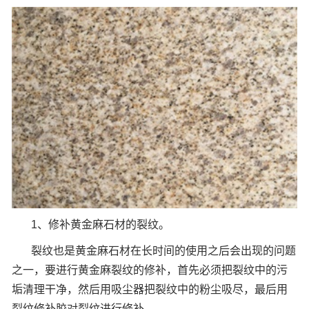
1、修补黄金麻石材的裂纹。
裂纹也是黄金麻石材在长时间的使用之后会出现的问题
之一，要进行黄金麻裂纹的修补，首先必须把裂纹中的污
垢清理干净，然后用吸尘器把裂纹中的粉尘吸尽，最后用
裂纹修补胶对裂纹进行修补。