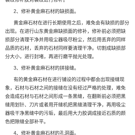
2、修补黄金麻石材的缺损面。
黄金麻石材在进行长期使用之后，难免会有缺损的部分
出现。在进行山东黄金麻缺损面的修补，修补前必须把缺
损部分清理干净并用吸尘器吸尽粉尘，然后用丢弃的同样
品质的石材，丢弃的石材同样要清理干净。切割成缺损部
分大小，进行封堵，再进行磨平抛光处理。
3、修补黄金麻石材的拼接缝。
有的黄金麻石材在进行铺设的过程中都会出现接缝现
象，石材与石材之间的接缝在没有经过严格的处理，难免
会造成石材与石材之间形成一条黑缝，在翻新前必须把黑
缝用划针、刀片或者用开缝机把黑缝清理干净，再用吸尘
器吸干净黑缝中的污垢，最后用大力胶调成接近石质的颜
色把隙缝全部补平。
4、修补黄金麻石材的孔洞面。