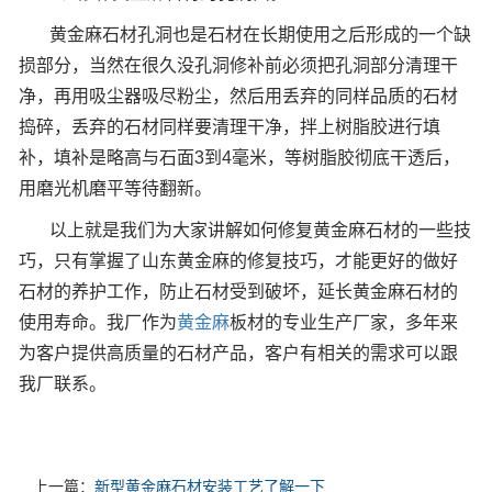
黄金麻石材孔洞也是石材在长期使用之后形成的一个缺
损部分，当然在很久没孔洞修补前必须把孔洞部分清理干
净，再用吸尘器吸尽粉尘，然后用丢弃的同样品质的石材
捣碎，丢弃的石材同样要清理干净，拌上树脂胶进行填
补，填补是略高与石面3到4毫米，等树脂胶彻底干透后，
用磨光机磨平等待翻新。
以上就是我们为大家讲解如何修复黄金麻石材的一些技
巧，只有掌握了山东黄金麻的修复技巧，才能更好的做好
石材的养护工作，防止石材受到破坏，延长黄金麻石材的
使用寿命。我厂作为
黄金麻
板材的专业生产厂家，多年来
为客户提供高质量的石材产品，客户有相关的需求可以跟
我厂联系。
上一篇：
新型黄金麻石材安装工艺了解一下