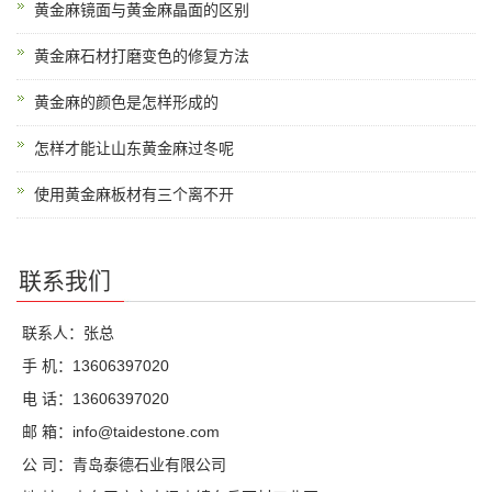
黄金麻镜面与黄金麻晶面的区别
黄金麻石材打磨变色的修复方法
黄金麻的颜色是怎样形成的
怎样才能让山东黄金麻过冬呢
使用黄金麻板材有三个离不开
联系我们
联系人：张总
手 机：13606397020
电 话：13606397020
邮 箱：info@taidestone.com
公 司：青岛泰德石业有限公司