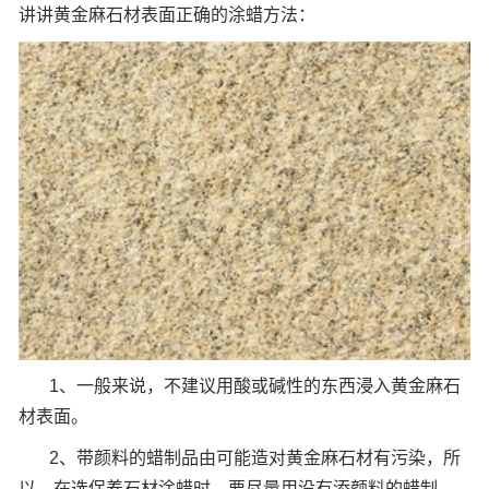
讲讲黄金麻石材表面正确的涂蜡方法：
1、一般来说，不建议用酸或碱性的东西浸入黄金麻石
材表面。
2、带颜料的蜡制品由可能造对黄金麻石材有污染，所
以，在选保养石材涂蜡时，要尽量用没有添颜料的蜡制