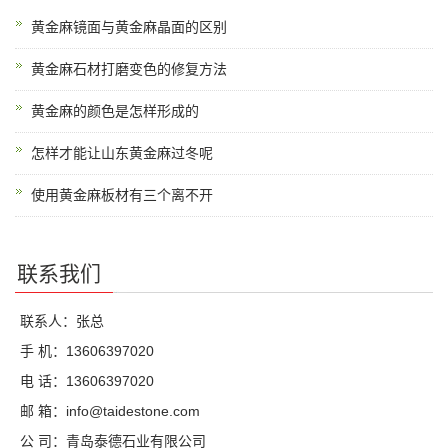
黄金麻镜面与黄金麻晶面的区别
黄金麻石材打磨变色的修复方法
黄金麻的颜色是怎样形成的
怎样才能让山东黄金麻过冬呢
使用黄金麻板材有三个离不开
联系我们
联系人：张总
手 机：13606397020
电 话：13606397020
邮 箱：info@taidestone.com
公 司：青岛泰德石业有限公司