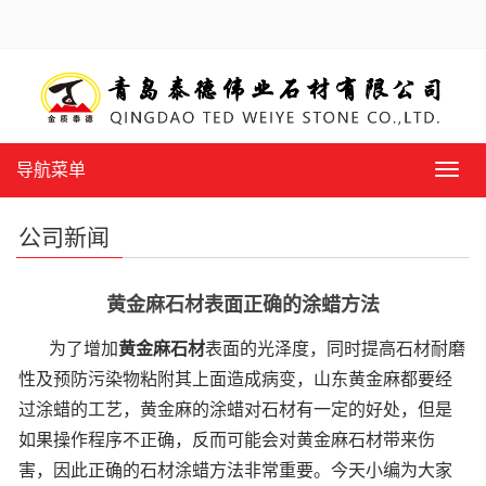
导航菜单
导
航
菜
公司新闻
单
黄金麻石材表面正确的涂蜡方法
为了增加
黄金麻石材
表面的光泽度，同时提高石材耐磨
性及预防污染物粘附其上面造成病变，山东黄金麻都要经
过涂蜡的工艺，黄金麻的涂蜡对石材有一定的好处，但是
如果操作程序不正确，反而可能会对黄金麻石材带来伤
害，因此正确的石材涂蜡方法非常重要。今天小编为大家