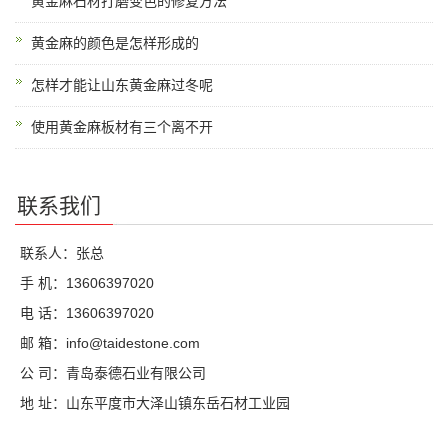
黄金麻石材打磨变色的修复方法
黄金麻的颜色是怎样形成的
怎样才能让山东黄金麻过冬呢
使用黄金麻板材有三个离不开
联系我们
联系人：张总
手 机：13606397020
电 话：13606397020
邮 箱：info@taidestone.com
公 司：青岛泰德石业有限公司
地 址：山东平度市大泽山镇东岳石材工业园