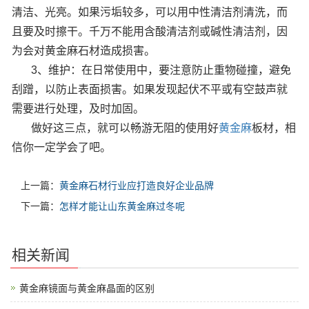
清洁、光亮。如果污垢较多，可以用中性清洁剂清洗，而
且要及时擦干。千万不能用含酸清洁剂或碱性清洁剂，因
为会对黄金麻石材造成损害。
3、维护：在日常使用中，要注意防止重物碰撞，避免
刮蹭，以防止表面损害。如果发现起伏不平或有空鼓声就
需要进行处理，及时加固。
做好这三点，就可以畅游无阻的使用好
黄金麻
板材，相
信你一定学会了吧。
上一篇：
黄金麻石材行业应打造良好企业品牌
下一篇：
怎样才能让山东黄金麻过冬呢
相关新闻
黄金麻镜面与黄金麻晶面的区别