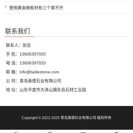
使用黄金麻板材有三个离不开
联系我们
联系人：张总
手 机：13606397020
电 话：13606397020
邮 箱：info@taidestone.com
公 司：青岛泰德石业有限公司
地 址：山东平度市大泽山镇东岳石材工业园
Copyright © 2022-2025 青岛泰德石业有限公司 版权所有