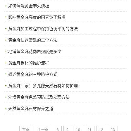
如何清洗黄金麻火烧板
影响黄金麻亮度的因素你了解吗
黄金麻加工过程中保持色调平衡的方法
黄金麻快速清洗的三个方法
地铺黄金麻花岗岩强度是多少
黄金麻板材的维护流程
概述黄金麻的三种防护方式
黄金麻厂家：多孔隙天然石材如何护理
外墙黄金麻色差预防以及处理方法
天然黄金麻石材保养之道
首页
上一页
8
9
10
11
12
13