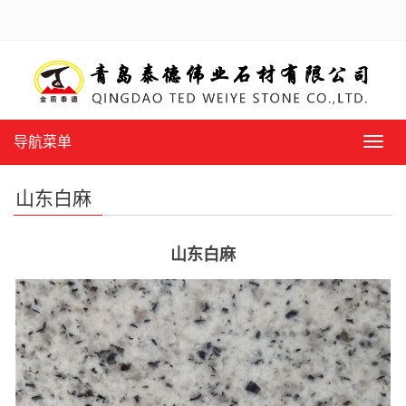
导航菜单
导
航
菜
山东白麻
单
山东白麻