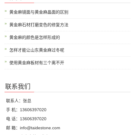
黄金麻镜面与黄金麻晶面的区别
黄金麻石材打磨变色的修复方法
黄金麻的颜色是怎样形成的
怎样才能让山东黄金麻过冬呢
使用黄金麻板材有三个离不开
联系我们
联系人：张总
手 机：13606397020
电 话：13606397020
邮 箱：info@taidestone.com