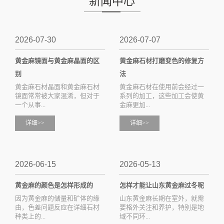
新闻中心
2026-07-30
2026-07-07
黄金麻镜面与黄金麻晶面的区
黄金麻石材打磨变色的修复方
别
法
黄金麻石材晶面和黄金麻石材
黄金麻石材在使用前会经过一
镜面常常被大家混淆，但对于
系列的加工，这些加工会使黄
一个从事...
金麻更加...
详细>>
详细>>
2026-06-15
2026-05-13
黄金麻的颜色是怎样形成的
怎样才能让山东黄金麻过冬呢
因为黄金麻的储量和矿体的缘
山东黄金麻长期在室外，就需
由，色差问题反应在详细石材
要格外关注和养护，特别是地
种类上的...
域不同环...