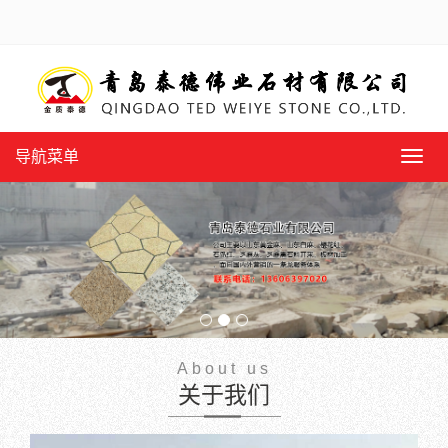
导航菜单
导
航
菜
单
About us
关于我们