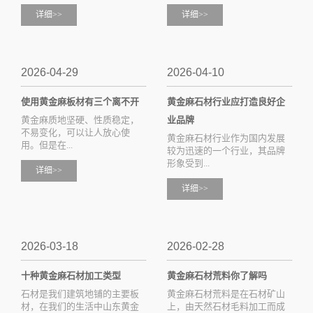
详细>>
详细>>
2026-04-29
2026-04-10
使用黄金麻板材有三个离不开
黄金麻石材行业应打造良好企
黄金麻质地坚硬、性质稳定，
业品牌
不易变化，可以让人放心使
黄金麻石材行业作为国内发展
用。但是在...
较为迅速的一个行业，其品牌
形象受到...
详细>>
详细>>
2026-03-18
2026-02-28
十种黄金麻石材加工类型
黄金麻石材荒料你了解吗
石材是我们建筑地铺的主要板
黄金麻石材荒料是在石材矿山
材，在我们的生活中山东黄金
上，由天然石材毛料加工而成