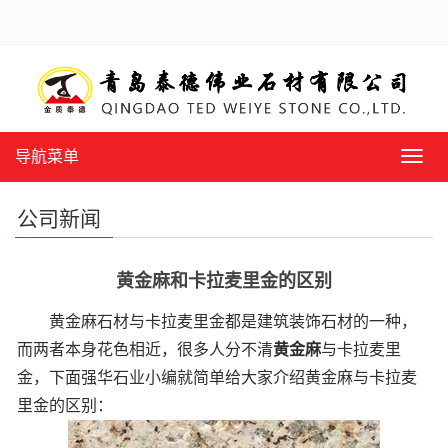
导航菜单
导
航
菜
公司新闻
单
黄金麻和卡拉麦里金的区别
黄金麻石材与卡拉麦里金都是建筑装饰石材的一种，
而两者本身花色相近，很多人分不清
黄金麻
与卡拉麦里
金，下面强华石业小编就简单给大家介绍黄金麻与卡拉麦
里金的区别：