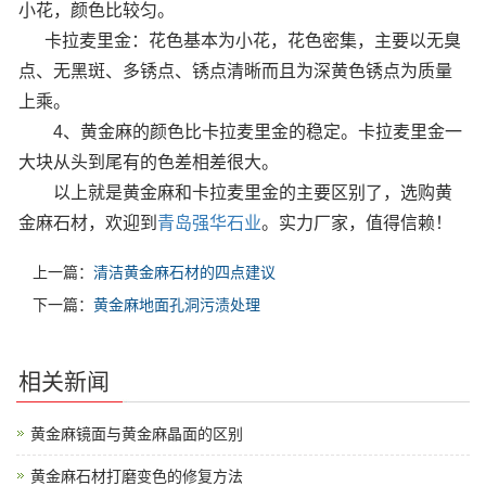
小花，颜色比较匀。
卡拉麦里金：花色基本为小花，花色密集，主要以无臭
点、无黑斑、多锈点、锈点清晰而且为深黄色锈点为质量
上乘。
4、黄金麻的颜色比卡拉麦里金的稳定。卡拉麦里金一
大块从头到尾有的色差相差很大。
以上就是黄金麻和卡拉麦里金的主要区别了，选购黄
金麻石材，欢迎到
青岛强华石业
。实力厂家，值得信赖！
上一篇：
清洁黄金麻石材的四点建议
下一篇：
黄金麻地面孔洞污渍处理
相关新闻
黄金麻镜面与黄金麻晶面的区别
黄金麻石材打磨变色的修复方法