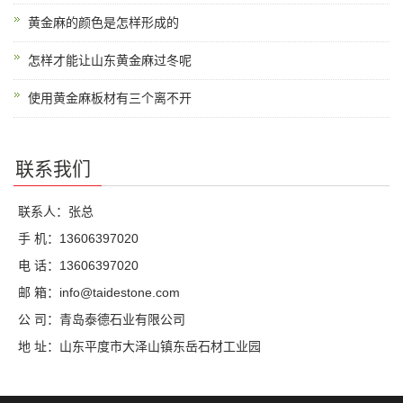
黄金麻的颜色是怎样形成的
怎样才能让山东黄金麻过冬呢
使用黄金麻板材有三个离不开
联系我们
联系人：张总
手 机：13606397020
电 话：13606397020
邮 箱：info@taidestone.com
公 司：青岛泰德石业有限公司
地 址：山东平度市大泽山镇东岳石材工业园