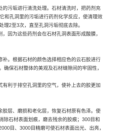
的污垢进行清洗处理。石材清洗时，把药剂充
让它和孔洞里的污垢进行药剂化学反应，使清理效
处理2至3次，直至孔洞污垢彻底去除。
，因为这些药剂会在石材孔洞表面形成酸膜，
补。根据石材的颜色选择相应色的云石胶进行
。确保石材整体的美观及石材缝隙间的牢固性，
有利于排空孔洞里的空气，使补上去的胶更加
胶层、磨损和老化层，恢复石材原有色泽。使
以消除石材表面划痕，磨去残余的胶痕；300目和
000目、3000目精磨可使石材表面出光、出亮，