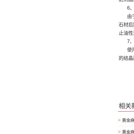
6、
由于平
石材后
止油性
7、
使用
的结晶
相关
黄金
黄金