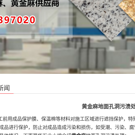
新闻
黄金麻地面孔洞污渍
用成品保护膜、保温棉等材料对施工区域进行遮挡保护，特殊
成品进行保护，防止对成品造成污染和损伤，如受潮、污染、腐