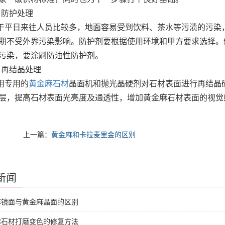
防护处理
日来往人员比较多，地面容易受到饮料、茶水等污渍的污染，
期不受外界污染影响。防护剂要根据使用环境和甲方要求选择。
污染，要涂刷防油性防护剂。
再结晶处理
专用的
黄金麻石材
晶面机和抛光晶硬剂对石材表面进行再结晶硬
层，提高石材表面光亮度及通透性，增加黄金麻石材表面的视觉
上一篇：
黄金麻和卡拉麦里金的区别
新闻
麻镜面与黄金麻晶面的区别
麻石材打磨变色的修复方法