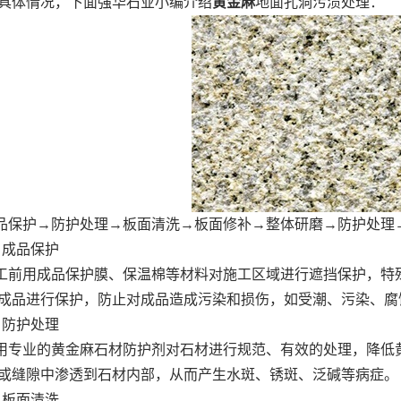
具体情况，下面强华石业小编介绍
黄金麻
地面孔洞污渍处理：
护→防护处理→板面清洗→板面修补→整体研磨→防护处理→
成品保护
用成品保护膜、保温棉等材料对施工区域进行遮挡保护，特殊
成品进行保护，防止对成品造成污染和损伤，如受潮、污染、腐
防护处理
业的黄金麻石材防护剂对石材进行规范、有效的处理，降低黄
或缝隙中渗透到石材内部，从而产生水斑、锈斑、泛碱等病症。
板面清洗